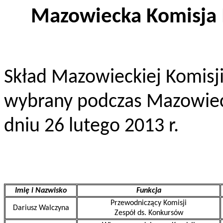
Mazowiecka Komisja 
Skład Mazowieckiej Komisj
wybrany podczas Mazowiec
dniu 26 lutego 2013 r.
Imię i Nazwisko
Funkcja
Przewodniczący Komisji
Dariusz Walczyna
Zespół ds. Konkursów