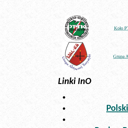
Koło 
Grupa 
Linki InO
Polsk