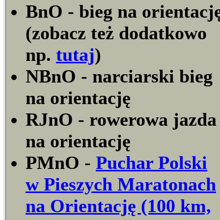
BnO - bieg na orientacj
(zobacz też dodatkowo
np.
tutaj
)
NBnO - narciarski bieg
na orientację
RJnO - rowerowa jazda
na orientację
PMnO -
Puchar Polski
w Pieszych Maratonach
na Orientację (100 km,