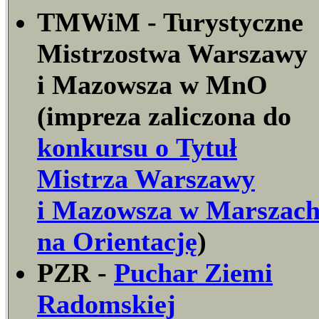
TMWiM
- Turystyczne
Mistrzostwa Warszawy
i Mazowsza w MnO
(impreza zaliczona do
konkursu o Tytuł
Mistrza Warszawy
i Mazowsza w Marszac
na Orientację
)
PZR
-
Puchar Ziemi
Radomskiej